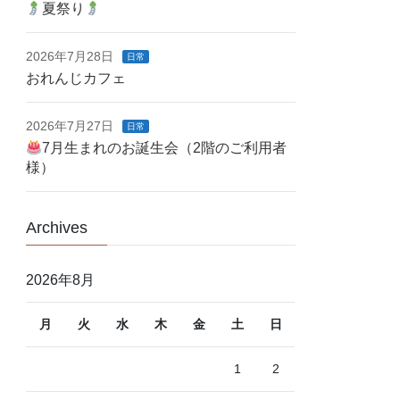
夏祭り
2026年7月28日
日常
おれんじカフェ
2026年7月27日
日常
7月生まれのお誕生会（2階のご利用者
様）
Archives
2026年8月
月
火
水
木
金
土
日
1
2