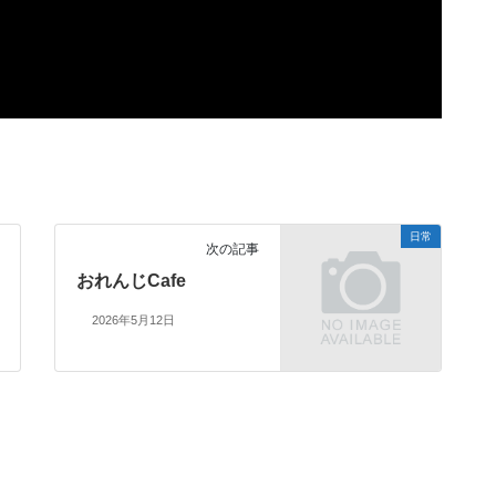
日常
次の記事
おれんじCafe
2026年5月12日