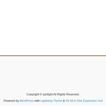
Copyright © sunlight All Rights Reserved.
Powered by
WordPress
with
Lightning Theme
&
VK All in One Expansion Unit