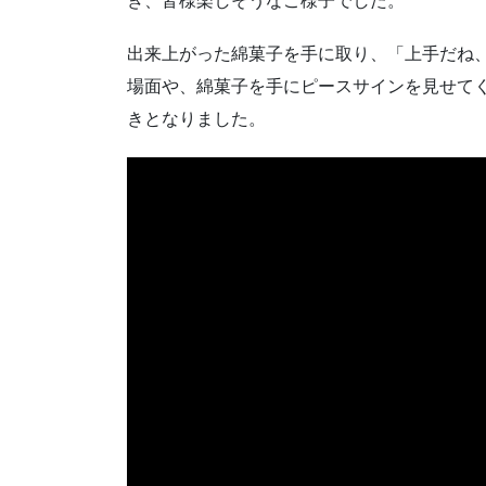
き、皆様楽しそうなご様子でした。
出来上がった綿菓子を手に取り、「上手だね
場面や、綿菓子を手にピースサインを見せて
きとなりました。