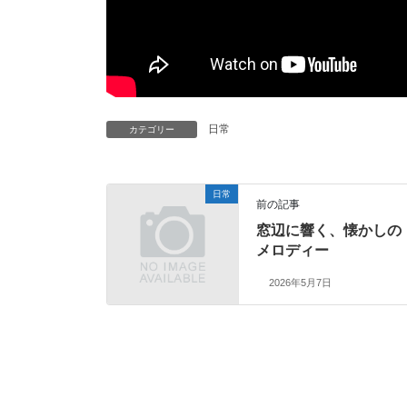
日常
カテゴリー
日常
前の記事
窓辺に響く、懐かしの
メロディー
2026年5月7日