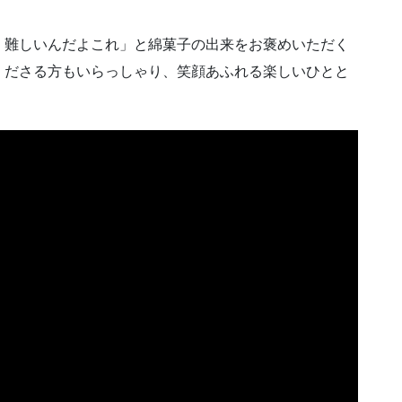
、難しいんだよこれ」と綿菓子の出来をお褒めいただく
くださる方もいらっしゃり、笑顔あふれる楽しいひとと