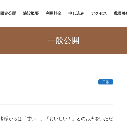
限定公開
施設概要
利用料金
申し込み
アクセス
職員募
一般公開
日常
用者様からは「甘い！」「おいしい！」とのお声をいただ