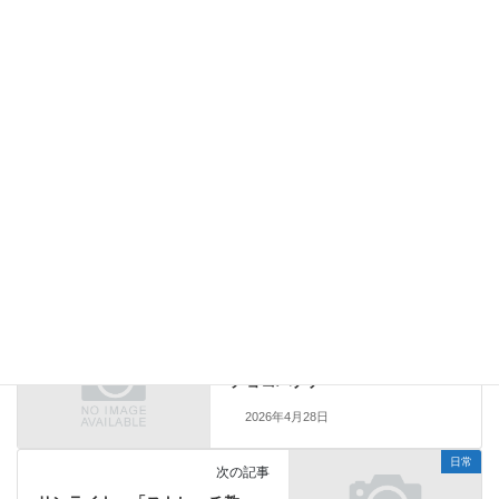
日常
カテゴリー
日常
前の記事
チョコバナナ
2026年4月28日
日常
次の記事